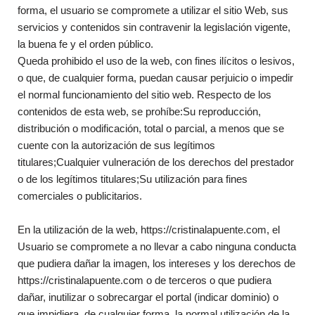
forma, el usuario se compromete a utilizar el sitio Web, sus
servicios y contenidos sin contravenir la legislación vigente,
la buena fe y el orden público.
Queda prohibido el uso de la web, con fines ilícitos o lesivos,
o que, de cualquier forma, puedan causar perjuicio o impedir
el normal funcionamiento del sitio web. Respecto de los
contenidos de esta web, se prohíbe:Su reproducción,
distribución o modificación, total o parcial, a menos que se
cuente con la autorización de sus legítimos
titulares;Cualquier vulneración de los derechos del prestador
o de los legítimos titulares;Su utilización para fines
comerciales o publicitarios.
En la utilización de la web, https://cristinalapuente.com, el
Usuario se compromete a no llevar a cabo ninguna conducta
que pudiera dañar la imagen, los intereses y los derechos de
https://cristinalapuente.com o de terceros o que pudiera
dañar, inutilizar o sobrecargar el portal (indicar dominio) o
que impidiera, de cualquier forma, la normal utilización de la